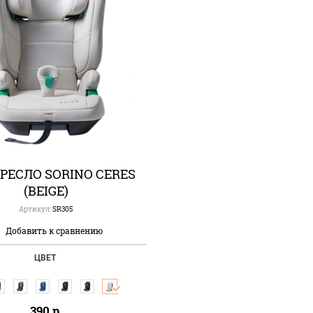
РЕСЛО SORINO CERES
(BEIGE)
Артикул:
SR305
Добавить к сравнению
ЦВЕТ
390
р.