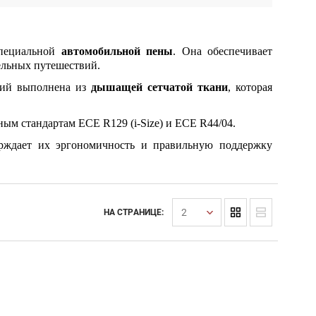
специальной
автомобильной пены
. Она обеспечивает
ельных путешествий.
лий выполнена из
дышащей сетчатой ткани
, которая
ым стандартам ECE R129 (i-Size) и ECE R44/04.
ерждает их эргономичность и правильную поддержку
2
НА СТРАНИЦЕ: