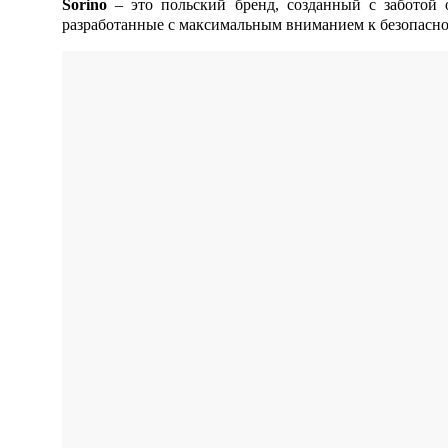
Sorino
– это польский бренд, созданный с заботой 
разработанные с максимальным вниманием к безопасно