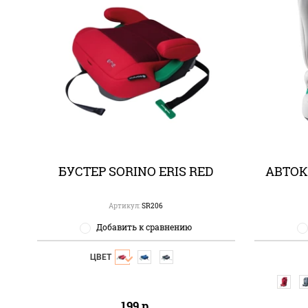
БУСТЕР SORINO ERIS RED
АВТОК
Артикул:
SR206
Добавить к сравнению
ЦВЕТ
199
р.