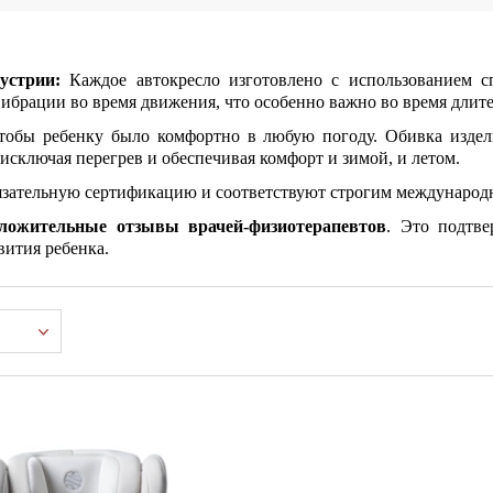
устрии:
Каждое автокресло изготовлено с использованием 
вибрации во время движения, что особенно важно во время длит
тобы ребенку было комфортно в любую погоду. Обивка изде
исключая перегрев и обеспечивая комфорт и зимой, и летом
.
бязательную сертификацию и соответствуют строгим международн
ложительные отзывы врачей-физиотерапевтов
. Это подтв
вития ребенка.